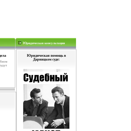
Юридическая консультация
дела
Юридическая помощь в
Дарницком суде:
ебном
будут
.