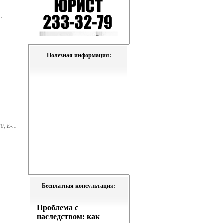
.
Полезная информация:
.
, E-...
..
Бесплатная консультация: