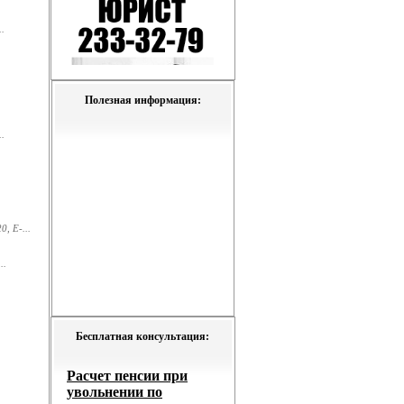
.
Полезная информация:
.
, E-...
..
Бесплатная консультация: