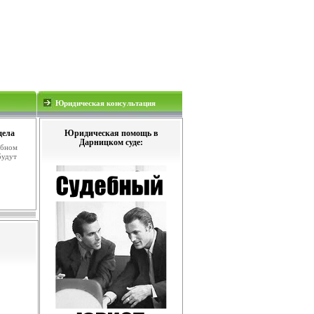
Юридическая консультация
дела
Юридическая помощь в
Дарницком суде:
ебном
будут
.