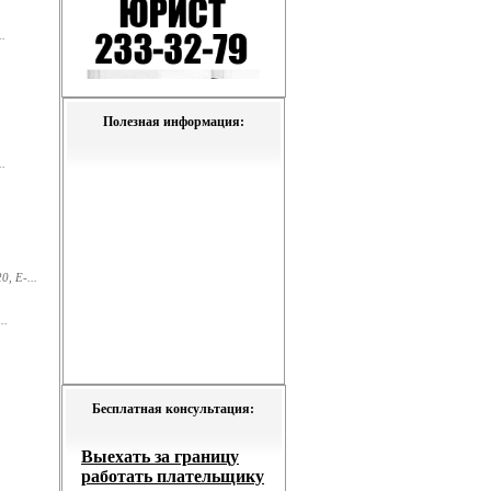
.
Полезная информация:
.
, E-...
..
Бесплатная консультация: