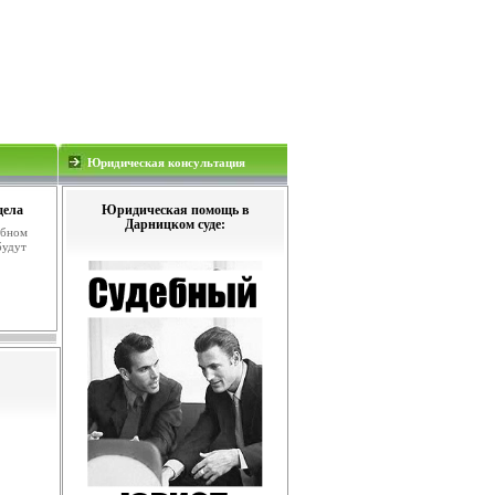
Юридическая консультация
дела
Юридическая помощь в
Дарницком суде:
ебном
будут
.