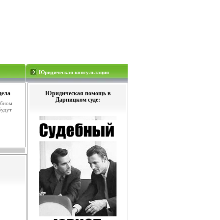
Юридическая консультация
дела
Юридическая помощь в
Дарницком суде:
ебном
будут
.