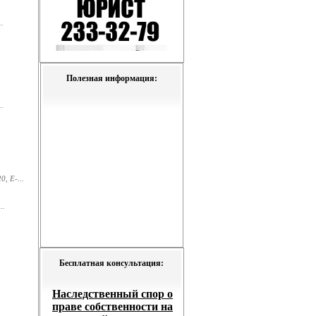
.
Полезная информация:
.
, E-...
..
Бесплатная консультация: