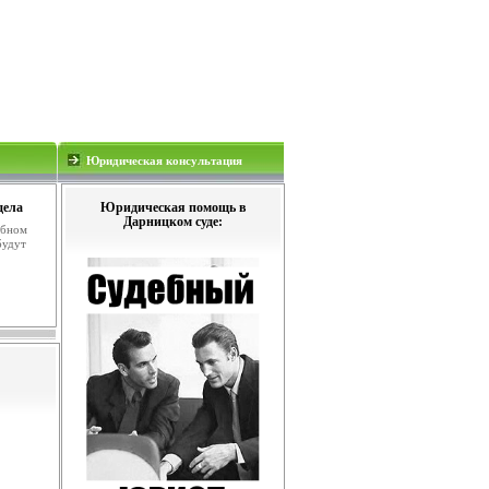
Юридическая консультация
дела
Юридическая помощь в
Дарницком суде:
ебном
будут
.