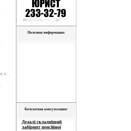
.
Полезная информация:
.
, E-...
..
Бесплатная консультация: