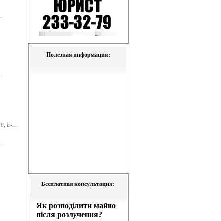
.
Полезная информация:
.
, E-...
..
Бесплатная консультация: