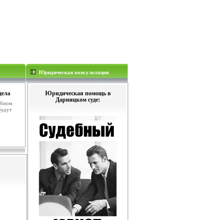
Юридическая консультация
дела
Юридическая помощь в
Дарницком суде:
ебном
будут
.