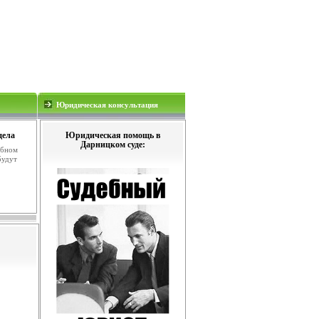
Юридическая консультация
дела
Юридическая помощь в
Дарницком суде:
ебном
будут
.