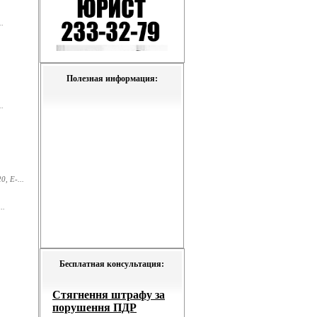
.
Полезная информация:
.
, E-...
..
Бесплатная консультация: